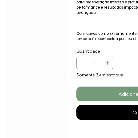
para regeneração intensa e prof
performance e resultados impac
avançada.
Com ativos como Extremamente s
romana é reconhecida por seu efei
Quantidade
Somente 3 em estoque
Adiciona
C