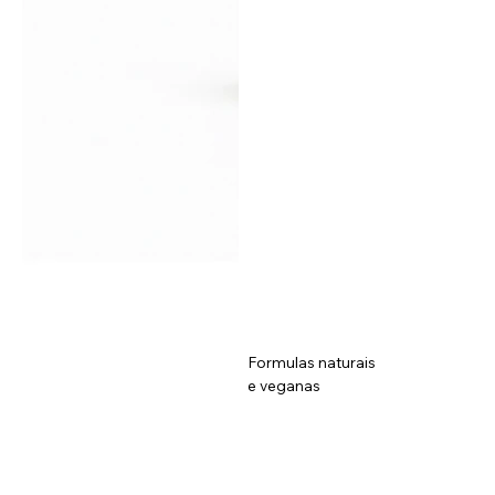
Formulas naturais
e veganas