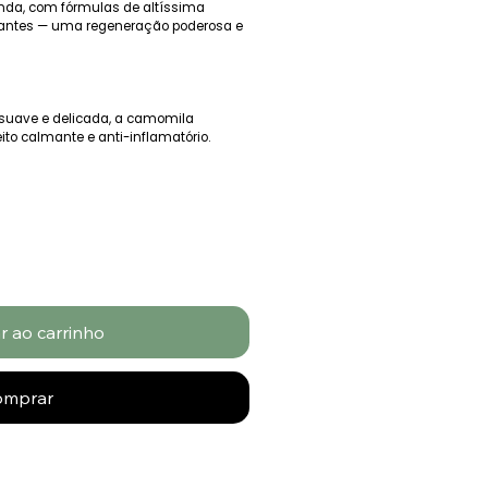
unda, com fórmulas de altíssima
tantes — uma regeneração poderosa e
uave e delicada, a camomila
to calmante e anti-inflamatório.
r ao carrinho
omprar